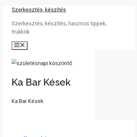
Kilépés
Szerkesztés, készítés
a
Szerkesztés, készítés, hasznos tippek,
tartalomba
trükkök
Menü
Ka Bar Kések
Ka Bar Kések