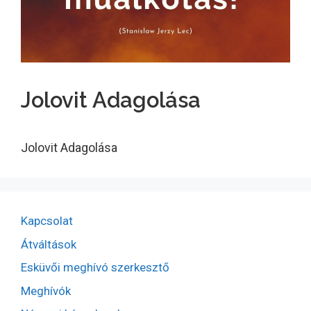
Jolovit Adagolása
Jolovit Adagolása
Kapcsolat
Átváltások
Esküvői meghívó szerkesztő
Meghívók