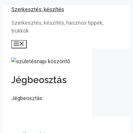
Kilépés
Szerkesztés, készítés
a
Szerkesztés, készítés, hasznos tippek,
tartalomba
trükkök
Menü
Jégbeosztás
Jégbeosztás