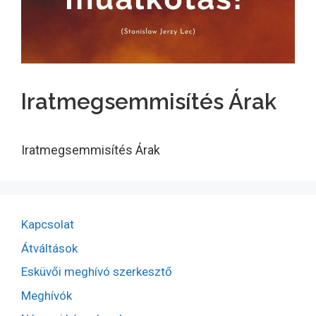
Iratmegsemmisítés Árak
Iratmegsemmisítés Árak
Kapcsolat
Átváltások
Esküvői meghívó szerkesztő
Meghívók