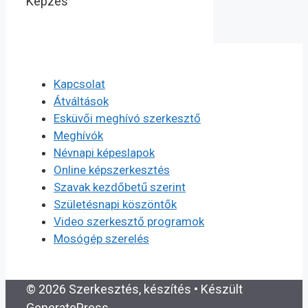
Képzés
Kapcsolat
Átváltások
Esküvői meghívó szerkesztő
Meghívók
Névnapi képeslapok
Online képszerkesztés
Szavak kezdőbetű szerint
Születésnapi köszöntők
Video szerkesztő programok
Mosógép szerelés
© 2026 Szerkesztés, készítés
• Készült
GeneratePress