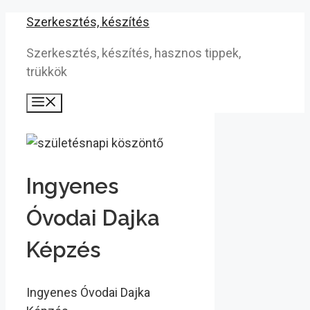
Kilépés
Szerkesztés, készítés
a
Szerkesztés, készítés, hasznos tippek,
tartalomba
trükkök
Menü
Ingyenes
Óvodai Dajka
Képzés
Ingyenes Óvodai Dajka