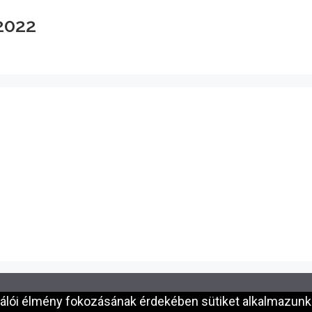
2022
nálói élmény fokozásának érdekében sütiket alkalmazunk.