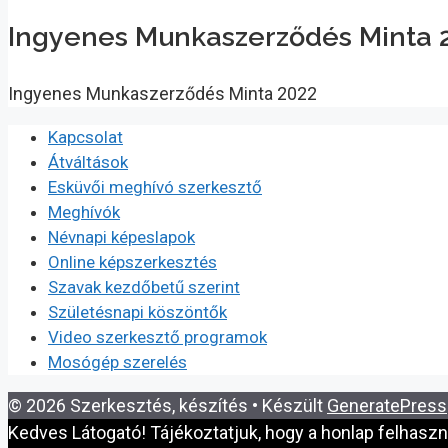
Ingyenes Munkaszerződés Minta 
Ingyenes Munkaszerződés Minta 2022
Kapcsolat
Átváltások
Esküvői meghívó szerkesztő
Meghívók
Névnapi képeslapok
Online képszerkesztés
Szavak kezdőbetű szerint
Születésnapi köszöntők
Video szerkesztő programok
Mosógép szerelés
© 2026 Szerkesztés, készítés
• Készült
GeneratePress
Kedves Látogató! Tájékoztatjuk, hogy a honlap felhasz