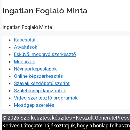
Ingatlan Foglaló Minta
Ingatlan Foglaló Minta
Kapcsolat
Átváltások
Esküvői meghívó szerkesztő
Meghívók
Névnapi képeslapok
Online képszerkesztés
Szavak kezdőbetű szerint
Születésnapi köszöntők
Video szerkesztő programok
Mosógép szerelés
© 2026 Szerkesztés, készítés
• Készült
GeneratePress
Kedves Látogató! Tájékoztatjuk, hogy a honlap felhasz