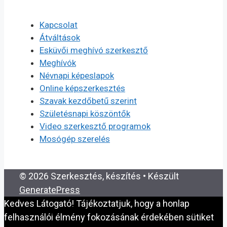
Kapcsolat
Átváltások
Esküvői meghívó szerkesztő
Meghívók
Névnapi képeslapok
Online képszerkesztés
Szavak kezdőbetű szerint
Születésnapi köszöntők
Video szerkesztő programok
Mosógép szerelés
© 2026 Szerkesztés, készítés
• Készült
GeneratePress
Kedves Látogató! Tájékoztatjuk, hogy a honlap
felhasználói élmény fokozásának érdekében sütiket