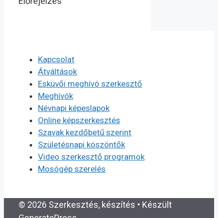
Előrejelzés
Kapcsolat
Átváltások
Esküvői meghívó szerkesztő
Meghívók
Névnapi képeslapok
Online képszerkesztés
Szavak kezdőbetű szerint
Születésnapi köszöntők
Video szerkesztő programok
Mosógép szerelés
© 2026 Szerkesztés, készítés
• Készült
GeneratePress