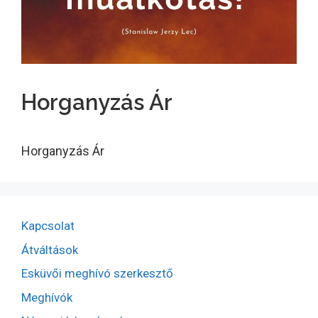
Horganyzás Ár
Horganyzás Ár
Kapcsolat
Átváltások
Esküvői meghívó szerkesztő
Meghívók