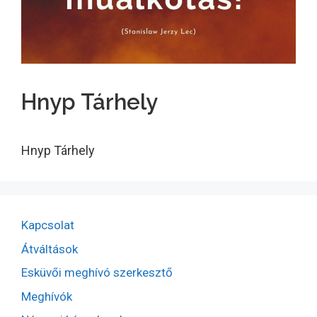
Hnyp Tárhely
Hnyp Tárhely
Kapcsolat
Átváltások
Esküvői meghívó szerkesztő
Meghívók