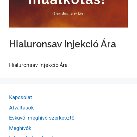
Hialuronsav Injekció Ára
Hialuronsav Injekció Ára
Kapcsolat
Átváltások
Esküvői meghívó szerkesztő
Meghívók