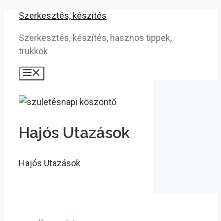
Kilépés
Szerkesztés, készítés
a
Szerkesztés, készítés, hasznos tippek,
tartalomba
trükkök
Menü
Hajós Utazások
Hajós Utazások