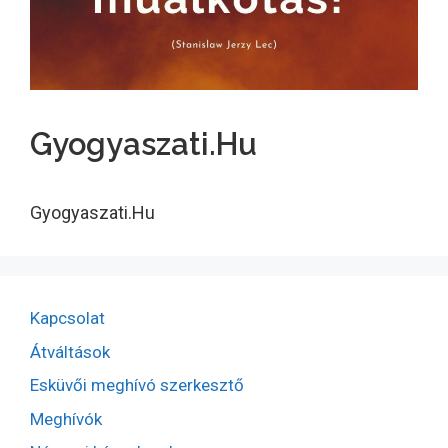
Gyogyaszati.Hu
Gyogyaszati.Hu
Kapcsolat
Átváltások
Esküvői meghívó szerkesztő
Meghívók