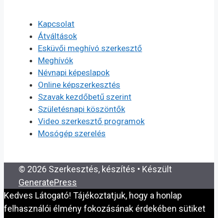
Kapcsolat
Átváltások
Esküvői meghívó szerkesztő
Meghívók
Névnapi képeslapok
Online képszerkesztés
Szavak kezdőbetű szerint
Születésnapi köszöntők
Video szerkesztő programok
Mosógép szerelés
© 2026 Szerkesztés, készítés
• Készült
GeneratePress
Kedves Látogató! Tájékoztatjuk, hogy a honlap
felhasználói élmény fokozásának érdekében sütiket