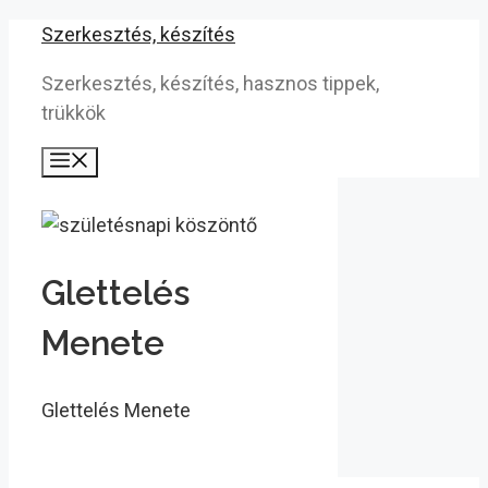
Kilépés
Szerkesztés, készítés
a
Szerkesztés, készítés, hasznos tippek,
tartalomba
trükkök
Menü
Glettelés
Menete
Glettelés Menete