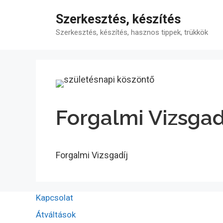
Kilépés
Szerkesztés, készítés
a
tartalomba
Szerkesztés, készítés, hasznos tippek, trükkök
Forgalmi Vizsgad
Forgalmi Vizsgadíj
Kapcsolat
Átváltások