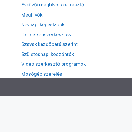
Esküvői meghívó szerkesztő
Meghívók
Névnapi képeslapok
Online képszerkesztés
Szavak kezdőbetű szerint
Születésnapi köszöntők
Video szerkesztő programok
Mosógép szerelés