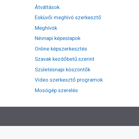
Átváltások
Esküvői meghívó szerkesztő
Meghívók
Névnapi képeslapok
Online képszerkesztés
Szavak kezdőbetű szerint
Születésnapi köszöntők
Video szerkesztő programok
Mosógép szerelés