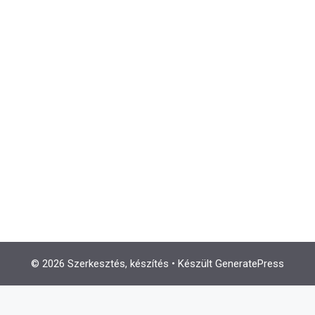
© 2026 Szerkesztés, készítés
• Készült
GeneratePress