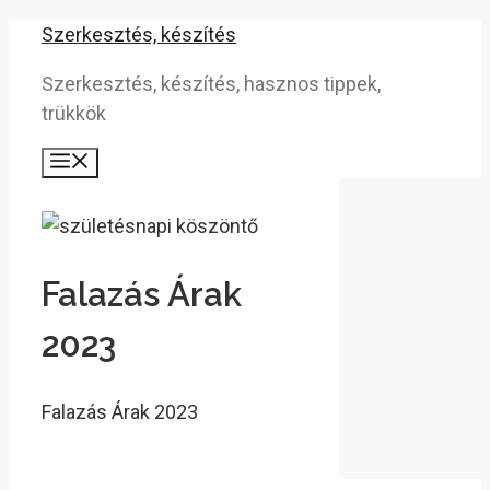
Kilépés
Szerkesztés, készítés
a
Szerkesztés, készítés, hasznos tippek,
tartalomba
trükkök
Menü
Falazás Árak
2023
Falazás Árak 2023