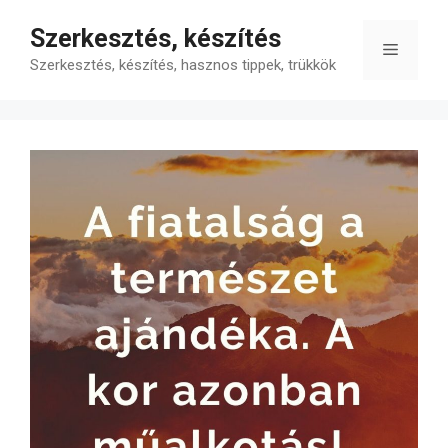
Kilépés
Szerkesztés, készítés
a
Menü
tartalomba
Szerkesztés, készítés, hasznos tippek, trükkök