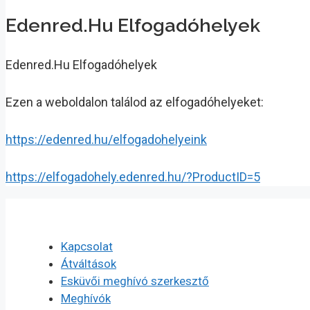
Edenred.Hu Elfogadóhelyek
Edenred.Hu Elfogadóhelyek
Ezen a weboldalon találod az elfogadóhelyeket:
https://edenred.hu/elfogadohelyeink
https://elfogadohely.edenred.hu/?ProductID=5
Kapcsolat
Átváltások
Esküvői meghívó szerkesztő
Meghívók