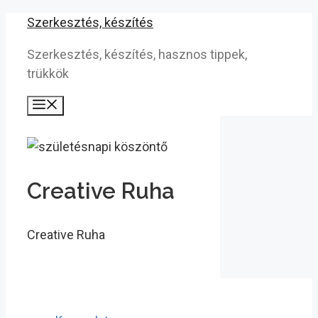
Kilépés
Szerkesztés, készítés
a
Szerkesztés, készítés, hasznos tippek,
tartalomba
trükkök
Menü
Creative Ruha
Creative Ruha