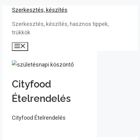
Kilépés
Szerkesztés, készítés
a
Szerkesztés, készítés, hasznos tippek,
tartalomba
trükkök
Menü
Cityfood
Ételrendelés
Cityfood Ételrendelés