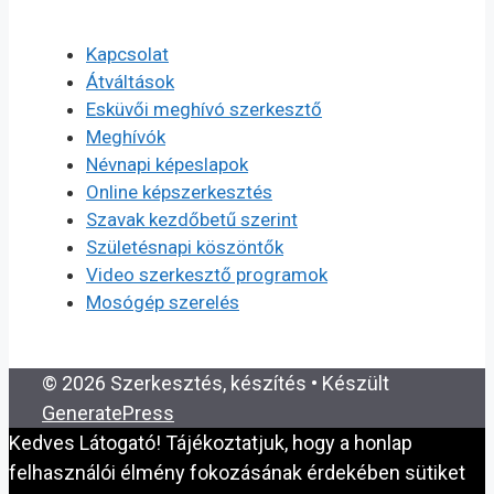
Kapcsolat
Átváltások
Esküvői meghívó szerkesztő
Meghívók
Névnapi képeslapok
Online képszerkesztés
Szavak kezdőbetű szerint
Születésnapi köszöntők
Video szerkesztő programok
Mosógép szerelés
© 2026 Szerkesztés, készítés
• Készült
GeneratePress
Kedves Látogató! Tájékoztatjuk, hogy a honlap
felhasználói élmény fokozásának érdekében sütiket