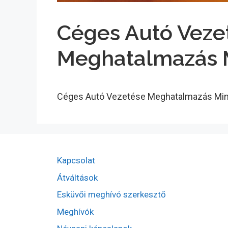
Céges Autó Veze
Meghatalmazás M
Céges Autó Vezetése Meghatalmazás Min
Kapcsolat
Átváltások
Esküvői meghívó szerkesztő
Meghívók