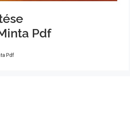
tése
inta Pdf
ta Pdf