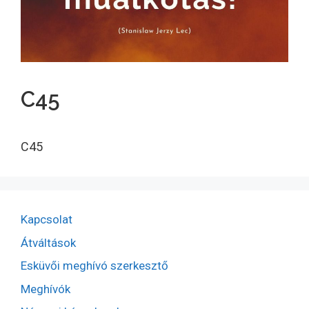
C45
C45
Kapcsolat
Átváltások
Esküvői meghívó szerkesztő
Meghívók