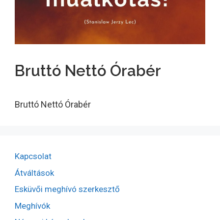
Bruttó Nettó Órabér
Bruttó Nettó Órabér
Kapcsolat
Átváltások
Esküvői meghívó szerkesztő
Meghívók