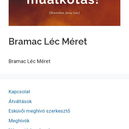
Bramac Léc Méret
Bramac Léc Méret
Kapcsolat
Átváltások
Esküvői meghívó szerkesztő
Meghívók