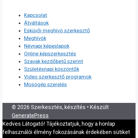
Kapcsolat
Átváltások
Esküvői meghívó szerkesztő
Meghívók
Névnapi képeslapok
Online képszerkesztés
Szavak kezdőbetű szerint
Születésnapi köszöntők
Video szerkesztő programok
Mosógép szerelés
© 2026 Szerkesztés, készítés
• Készült
GeneratePress
Kedves Látogató! Tájékoztatjuk, hogy a honlap
felhasználói élmény fokozásának érdekében sütiket