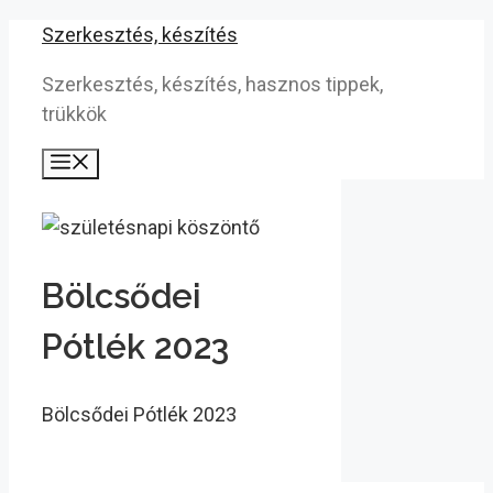
Kilépés
Szerkesztés, készítés
a
Szerkesztés, készítés, hasznos tippek,
tartalomba
trükkök
Menü
Bölcsődei
Pótlék 2023
Bölcsődei Pótlék 2023