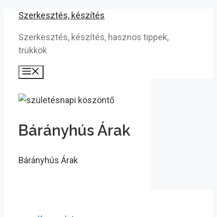
Kilépés
Szerkesztés, készítés
a
Szerkesztés, készítés, hasznos tippek,
tartalomba
trükkök
Menü
Bárányhús Árak
Bárányhús Árak