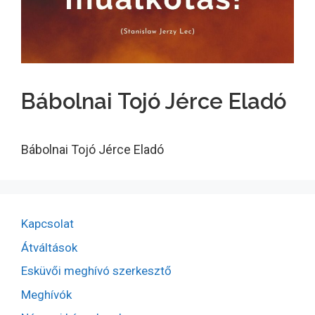
Bábolnai Tojó Jérce Eladó
Bábolnai Tojó Jérce Eladó
Kapcsolat
Átváltások
Esküvői meghívó szerkesztő
Meghívók