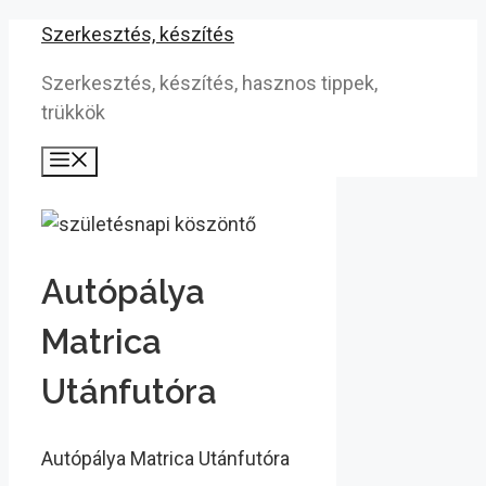
Kilépés
Szerkesztés, készítés
a
Szerkesztés, készítés, hasznos tippek,
tartalomba
trükkök
Menü
Autópálya
Matrica
Utánfutóra
Autópálya Matrica Utánfutóra