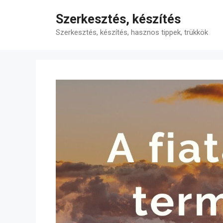
Kilépés
Szerkesztés, készítés
a
tartalomba
Szerkesztés, készítés, hasznos tippek, trükkök