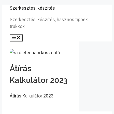
Kilépés
Szerkesztés, készítés
a
Szerkesztés, készítés, hasznos tippek,
tartalomba
trükkök
Menü
Átírás
Kalkulátor 2023
Átírás Kalkulátor 2023