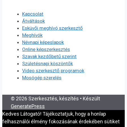
Kapcsolat
Átváltások
Esküvői meghívó szerkesztő
Meghívók
Névnapi képeslapok
Online képszerkesztés
Szavak kezdőbetű szerint
Születésnapi köszöntők
Video szerkesztő programok
Mosógép szerelés
© 2026 Szerkesztés, készítés
• Készült
GeneratePress
Kedves Látogató! Tájékoztatjuk, hogy a honlap
felhasználói élmény fokozásának érdekében sütiket