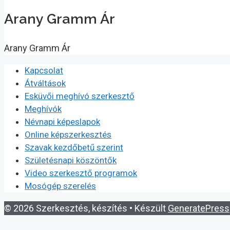
Arany Gramm Ár
Arany Gramm Ár
Kapcsolat
Átváltások
Esküvői meghívó szerkesztő
Meghívók
Névnapi képeslapok
Online képszerkesztés
Szavak kezdőbetű szerint
Születésnapi köszöntők
Video szerkesztő programok
Mosógép szerelés
© 2026 Szerkesztés, készítés
• Készült
GeneratePress