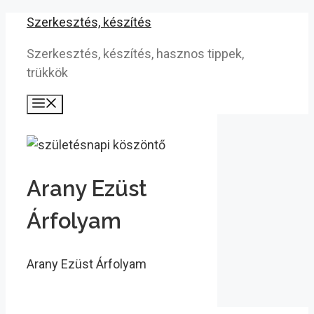
Kilépés
Szerkesztés, készítés
a
Szerkesztés, készítés, hasznos tippek,
tartalomba
trükkök
Menü
Arany Ezüst
Árfolyam
Arany Ezüst Árfolyam