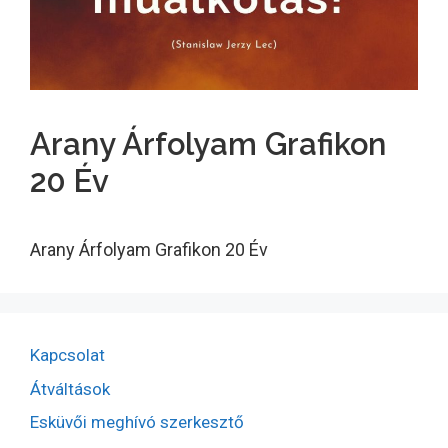
Arany Árfolyam Grafikon
20 Év
Arany Árfolyam Grafikon 20 Év
Kapcsolat
Átváltások
Esküvői meghívó szerkesztő