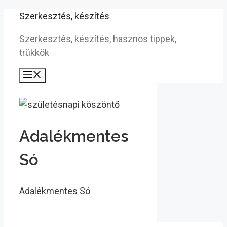
Kilépés
Szerkesztés, készítés
a
Szerkesztés, készítés, hasznos tippek,
tartalomba
trükkök
Menü
Adalékmentes
Só
Adalékmentes Só