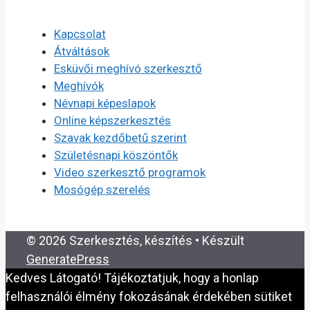
Kapcsolat
Átváltások
Esküvői meghívó szerkesztő
Meghívók
Névnapi képeslapok
Online képszerkesztés
Szavak kezdőbetű szerint
Születésnapi köszöntők
Video szerkesztő programok
Mosógép szerelés
© 2026 Szerkesztés, készítés
• Készült
GeneratePress
Kedves Látogató! Tájékoztatjuk, hogy a honlap
felhasználói élmény fokozásának érdekében sütiket