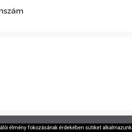
onszám
nálói élmény fokozásának érdekében sütiket alkalmazunk.