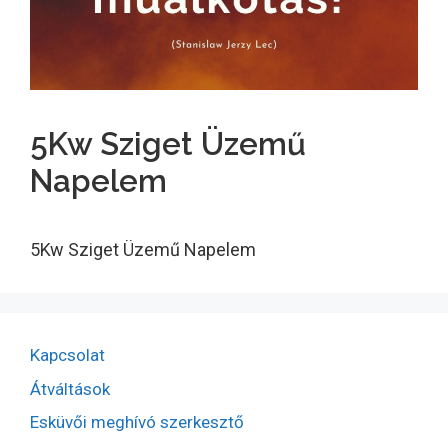
5Kw Sziget Üzemű
Napelem
5Kw Sziget Üzemű Napelem
Kapcsolat
Átváltások
Esküvői meghívó szerkesztő