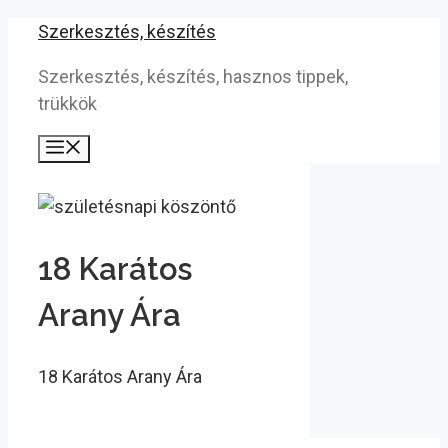
Kilépés
Szerkesztés, készítés
a
Szerkesztés, készítés, hasznos tippek,
tartalomba
trükkök
Menü
18 Karátos
Arany Ára
18 Karátos Arany Ára