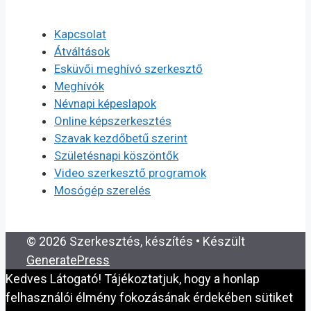
Kapcsolat
Átváltások
Esküvői meghívó szerkesztő
Meghívók
Névnapi képeslapok
Online képszerkesztés
Szavak kezdőbetű szerint
Születésnapi köszöntők
Video szerkesztő programok
Mosógép szerelés
© 2026 Szerkesztés, készítés
• Készült
GeneratePress
Kedves Látogató! Tájékoztatjuk, hogy a honlap
felhasználói élmény fokozásának érdekében sütiket