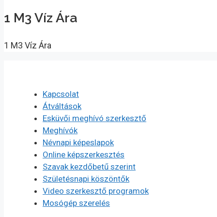
1 M3 Víz Ára
1 M3 Víz Ára
Kapcsolat
Átváltások
Esküvői meghívó szerkesztő
Meghívók
Névnapi képeslapok
Online képszerkesztés
Szavak kezdőbetű szerint
Születésnapi köszöntők
Video szerkesztő programok
Mosógép szerelés