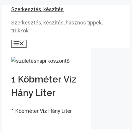
Kilépés
Szerkesztés, készítés
a
Szerkesztés, készítés, hasznos tippek,
tartalomba
trükkök
Menü
1 Köbméter Víz
Hány Liter
1 Köbméter Víz Hány Liter