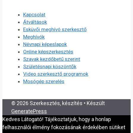
Kapcsolat
Átváltások
Esküvői meghívó szerkesztő
Meghívók
Névnapi képeslapok
Online képszerkesztés
Szavak kezdőbetű szerint
Születésnapi köszöntők
Video szerkesztő programok
Mosógép szerelés
© 2026 Szerkesztés, készítés
• Készült
GeneratePress
Kedves Látogató! Tájékoztatjuk, hogy a honlap
felhasználói élmény fokozásának érdekében sütiket