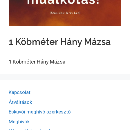
1 Köbméter Hány Mázsa
1 Köbméter Hány Mázsa
Kapcsolat
Átváltások
Esküvői meghívó szerkesztő
Meghívók