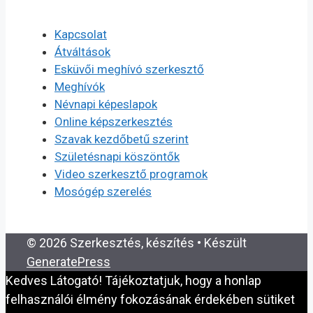
Kapcsolat
Átváltások
Esküvői meghívó szerkesztő
Meghívók
Névnapi képeslapok
Online képszerkesztés
Szavak kezdőbetű szerint
Születésnapi köszöntők
Video szerkesztő programok
Mosógép szerelés
© 2026 Szerkesztés, készítés
• Készült
GeneratePress
Kedves Látogató! Tájékoztatjuk, hogy a honlap
felhasználói élmény fokozásának érdekében sütiket