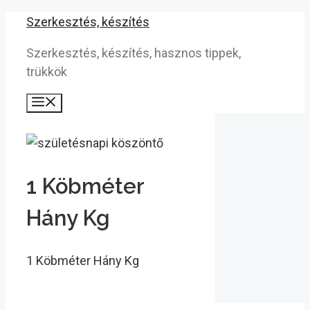
Kilépés
Szerkesztés, készítés
a
Szerkesztés, készítés, hasznos tippek,
tartalomba
trükkök
Menü
1 Köbméter
Hány Kg
1 Köbméter Hány Kg