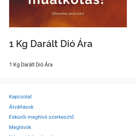
1 Kg Darált Dió Ára
1 Kg Darált Dió Ára
Kapcsolat
Átváltások
Esküvői meghívó szerkesztő
Meghívók