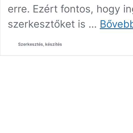
erre. Ezért fontos, hogy 
szerkesztőket is …
Bőveb
Szerkesztés, készítés