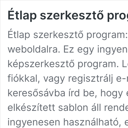
Étlap szerkesztő pr
Étlap szerkesztő program
weboldalra. Ez egy ingyen
képszerkesztő program. 
fiókkal, vagy regisztrálj e
keresősávba írd be, hogy é
elkészített sablon áll ren
ingyenesen használható, e